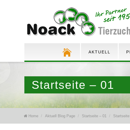
AKTUELL
P
Startseite – 01
Home
/
Aktuell Blog Page
/
Startseite – 01
/
Startseite