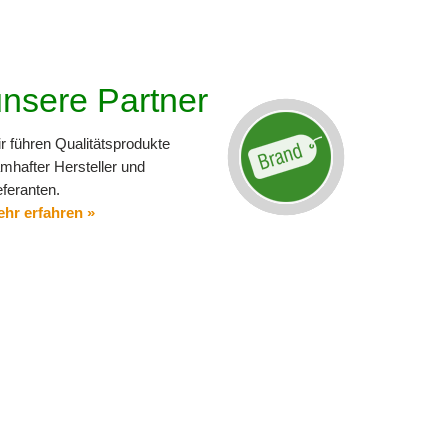
nsere Partner
r führen Qualitätsprodukte
mhafter Hersteller und
eferanten.
hr erfahren »