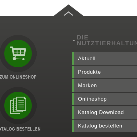
DIE
NUTZTIERHALTU
Aktuell
Produkte
Marken
Onlineshop
Katalog Download
Katalog bestellen