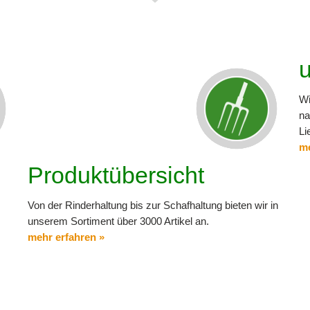
u
Wi
na
Li
me
Produktübersicht
Von der Rinderhaltung bis zur Schafhaltung bieten wir in
unserem Sortiment über 3000 Artikel an.
mehr erfahren »